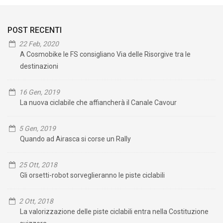
POST RECENTI
22 Feb, 2020
A Cosmobike le FS consigliano Via delle Risorgive tra le
destinazioni
16 Gen, 2019
La nuova ciclabile che affiancherà il Canale Cavour
5 Gen, 2019
Quando ad Airasca si corse un Rally
25 Ott, 2018
Gli orsetti-robot sorveglieranno le piste ciclabili
2 Ott, 2018
La valorizzazione delle piste ciclabili entra nella Costituzione