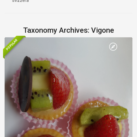
svizzera
Taxonomy Archives: Vigone
POPULAR