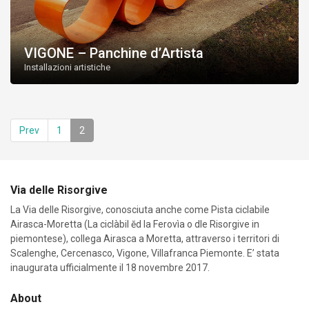
VIGONE – Panchine d’Artista
Installazioni artistiche
Prev
1
2
Via delle Risorgive
La Via delle Risorgive, conosciuta anche come Pista ciclabile
Airasca-Moretta (La ciclàbil ĕd la Ferovìa o dle Risorgive in
piemontese), collega Airasca a Moretta, attraverso i territori di
Scalenghe, Cercenasco, Vigone, Villafranca Piemonte. E’ stata
inaugurata ufficialmente il 18 novembre 2017.
About