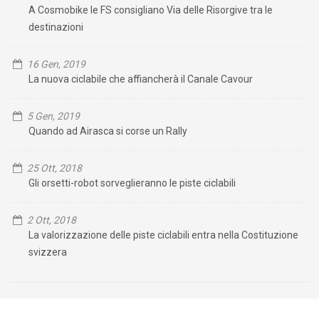
A Cosmobike le FS consigliano Via delle Risorgive tra le
destinazioni
16 Gen, 2019
La nuova ciclabile che affiancherà il Canale Cavour
5 Gen, 2019
Quando ad Airasca si corse un Rally
25 Ott, 2018
Gli orsetti-robot sorveglieranno le piste ciclabili
2 Ott, 2018
La valorizzazione delle piste ciclabili entra nella Costituzione
svizzera