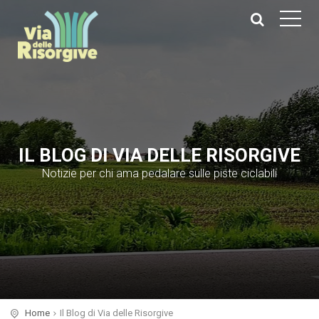
IL BLOG DI VIA DELLE RISORGIVE
Notizie per chi ama pedalare sulle piste ciclabili
Home
Il Blog di Via delle Risorgive