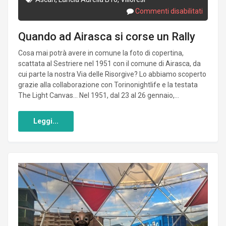
Commenti disabilitati
Quando ad Airasca si corse un Rally
Cosa mai potrà avere in comune la foto di copertina,
scattata al Sestriere nel 1951 con il comune di Airasca, da
cui parte la nostra Via delle Risorgive? Lo abbiamo scoperto
grazie alla collaborazione con Torinonightlife e la testata
The Light Canvas… Nel 1951, dal 23 al 26 gennaio,...
Leggi...