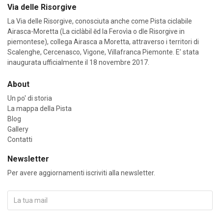
Via delle Risorgive
La Via delle Risorgive, conosciuta anche come Pista ciclabile
Airasca-Moretta (La ciclàbil ĕd la Ferovìa o dle Risorgive in
piemontese), collega Airasca a Moretta, attraverso i territori di
Scalenghe, Cercenasco, Vigone, Villafranca Piemonte. E’ stata
inaugurata ufficialmente il 18 novembre 2017.
About
Un po' di storia
La mappa della Pista
Blog
Gallery
Contatti
Newsletter
Per avere aggiornamenti iscriviti alla newsletter.