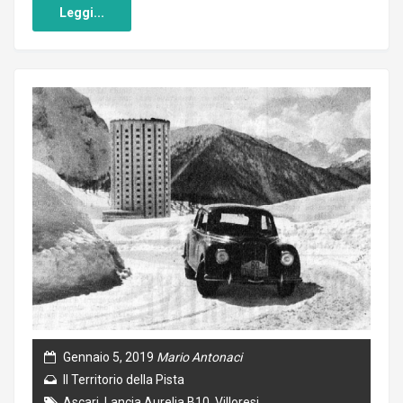
Leggi...
Gennaio 5, 2019
Mario Antonaci
Il Territorio della Pista
Ascari
,
Lancia Aurelia B10
,
Villoresi