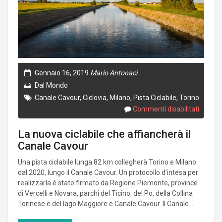
Gennaio 16, 2019
Mario Antonaci
Dal Mondo
Canale Cavour
,
Ciclovia
,
Milano
,
Pista Ciclabile
,
Torino
Commenti disabilitati
La nuova ciclabile che affiancherà il
Canale Cavour
Una pista ciclabile lunga 82 km collegherà Torino e Milano
dal 2020, lungo il Canale Cavour. Un protocollo d’intesa per
realizzarla è stato firmato da Regione Piemonte, province
di Vercelli e Novara, parchi del Ticino, del Po, della Collina
Torinese e del lago Maggiore e Canale Cavour. Il Canale...