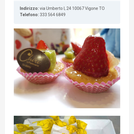
Indirizzo:
via Umberto I, 24
10067 Vigone TO
Telefono:
333 564 6849