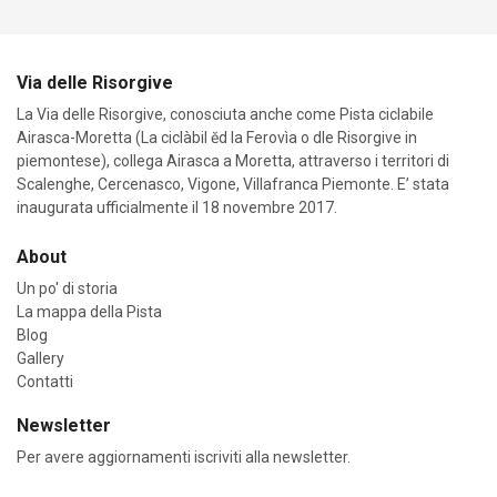
Via delle Risorgive
La Via delle Risorgive, conosciuta anche come Pista ciclabile
Airasca-Moretta (La ciclàbil ĕd la Ferovìa o dle Risorgive in
piemontese), collega Airasca a Moretta, attraverso i territori di
Scalenghe, Cercenasco, Vigone, Villafranca Piemonte. E’ stata
inaugurata ufficialmente il 18 novembre 2017.
About
Un po' di storia
La mappa della Pista
Blog
Gallery
Contatti
Newsletter
Per avere aggiornamenti iscriviti alla newsletter.