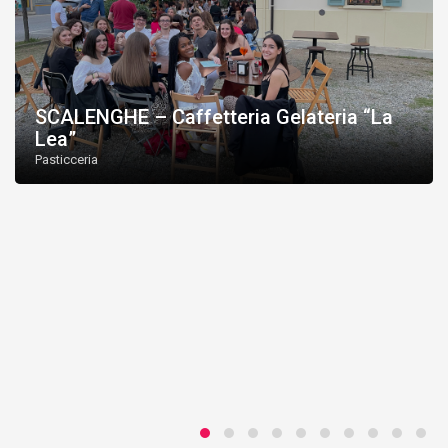
SCALENGHE – Caffetteria Gelateria “La
Lea”
Pasticceria