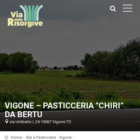
VIGONE – PASTICCERIA “CHIRI”
DA BERTU
via Umberto I, 24 10067 Vigone TO
Home
Bar e Pasticcerie
,
Vigone