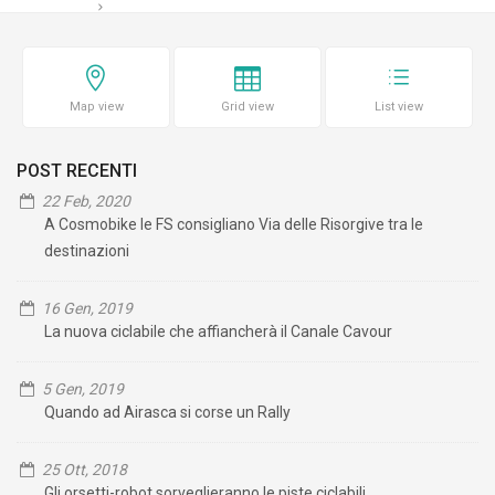
Map view
Grid view
List view
POST RECENTI
22 Feb, 2020
A Cosmobike le FS consigliano Via delle Risorgive tra le
destinazioni
16 Gen, 2019
La nuova ciclabile che affiancherà il Canale Cavour
5 Gen, 2019
Quando ad Airasca si corse un Rally
25 Ott, 2018
Gli orsetti-robot sorveglieranno le piste ciclabili