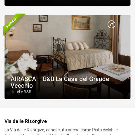
MORETTA – Camere Italia sas
POPULAR
AIRASCA – B&B La Casa del Grande
Vecchio
Hotel e B&B
Via delle Risorgive
La Via delle Risorgive, conosciuta anche come Pista ciclabile