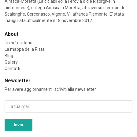
Airasca-Moretta (La ciclàbil ĕd la Ferovìa o dle Risorgive in
piemontese), collega Airasca a Moretta, attraverso i territori di
Scalenghe, Cercenasco, Vigone, Villafranca Piemonte. E’ stata
inaugurata ufficialmente il 18 novembre 2017.
About
Un po' di storia
La mappa della Pista
Blog
Gallery
Contatti
Newsletter
Per avere aggiornamenti iscriviti alla newsletter.