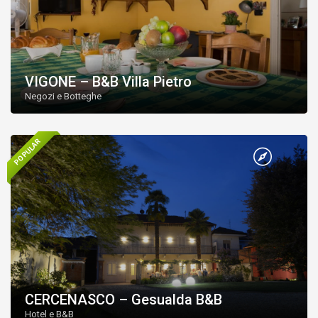
VIGONE – B&B Villa Pietro
Negozi e Botteghe
POPULAR
CERCENASCO – Gesualda B&B
Hotel e B&B