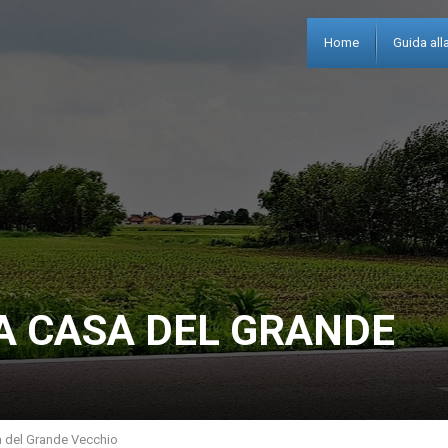
Home
Guida alla
LA CASA DEL GRANDE
 del Grande Vecchio