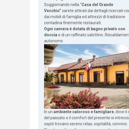
Soggiornando nella “
Casa del Grande
Vecchio”
sarete attirati dai dettagli ricercati co
dai mobili di famiglia ed attrezzi di tradizione
contadina finemente restaurati.
Ogni camera è dotata di bagno privato con
doccia
e di un raffinato salottino. Riscaldamen
autonomo
In un
ambiente caloroso e famigliare
, dove il
del passato e il comfort del presente si intreccia
ospiti trovano sereno relax, ospitalità, convivio.