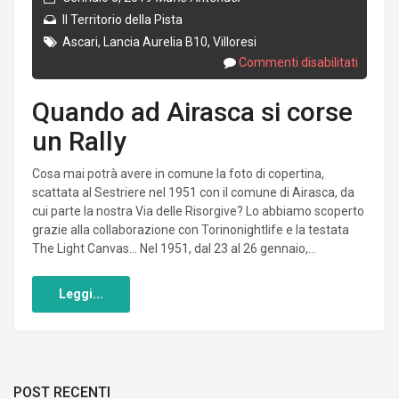
Il Territorio della Pista
Ascari
,
Lancia Aurelia B10
,
Villoresi
Commenti disabilitati
Quando ad Airasca si corse
un Rally
Cosa mai potrà avere in comune la foto di copertina,
scattata al Sestriere nel 1951 con il comune di Airasca, da
cui parte la nostra Via delle Risorgive? Lo abbiamo scoperto
grazie alla collaborazione con Torinonightlife e la testata
The Light Canvas… Nel 1951, dal 23 al 26 gennaio,...
Leggi...
POST RECENTI