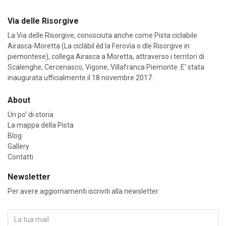
Via delle Risorgive
La Via delle Risorgive, conosciuta anche come Pista ciclabile
Airasca-Moretta (La ciclàbil ĕd la Ferovìa o dle Risorgive in
piemontese), collega Airasca a Moretta, attraverso i territori di
Scalenghe, Cercenasco, Vigone, Villafranca Piemonte. E’ stata
inaugurata ufficialmente il 18 novembre 2017.
About
Un po' di storia
La mappa della Pista
Blog
Gallery
Contatti
Newsletter
Per avere aggiornamenti iscriviti alla newsletter.