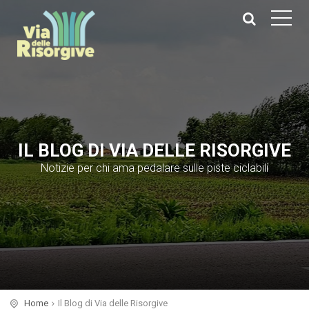
IL BLOG DI VIA DELLE RISORGIVE
Notizie per chi ama pedalare sulle piste ciclabili
Home
Il Blog di Via delle Risorgive