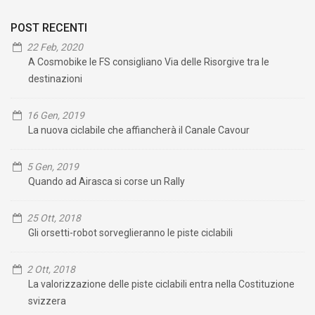
POST RECENTI
22 Feb, 2020
A Cosmobike le FS consigliano Via delle Risorgive tra le
destinazioni
16 Gen, 2019
La nuova ciclabile che affiancherà il Canale Cavour
5 Gen, 2019
Quando ad Airasca si corse un Rally
25 Ott, 2018
Gli orsetti-robot sorveglieranno le piste ciclabili
2 Ott, 2018
La valorizzazione delle piste ciclabili entra nella Costituzione
svizzera