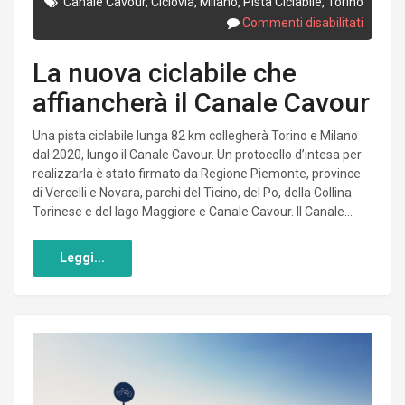
Canale Cavour
,
Ciclovia
,
Milano
,
Pista Ciclabile
,
Torino
Commenti disabilitati
La nuova ciclabile che
affiancherà il Canale Cavour
Una pista ciclabile lunga 82 km collegherà Torino e Milano
dal 2020, lungo il Canale Cavour. Un protocollo d’intesa per
realizzarla è stato firmato da Regione Piemonte, province
di Vercelli e Novara, parchi del Ticino, del Po, della Collina
Torinese e del lago Maggiore e Canale Cavour. Il Canale...
Leggi...