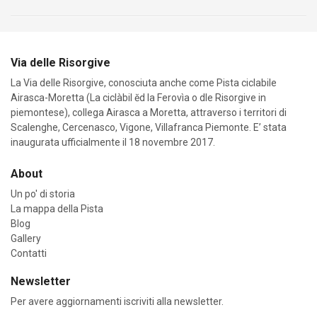
Via delle Risorgive
La Via delle Risorgive, conosciuta anche come Pista ciclabile
Airasca-Moretta (La ciclàbil ĕd la Ferovìa o dle Risorgive in
piemontese), collega Airasca a Moretta, attraverso i territori di
Scalenghe, Cercenasco, Vigone, Villafranca Piemonte. E’ stata
inaugurata ufficialmente il 18 novembre 2017.
About
Un po' di storia
La mappa della Pista
Blog
Gallery
Contatti
Newsletter
Per avere aggiornamenti iscriviti alla newsletter.