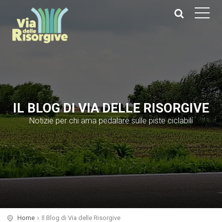
IL BLOG DI VIA DELLE RISORGIVE
Notizie per chi ama pedalare sulle piste ciclabili
Home
Il Blog di Via delle Risorgive