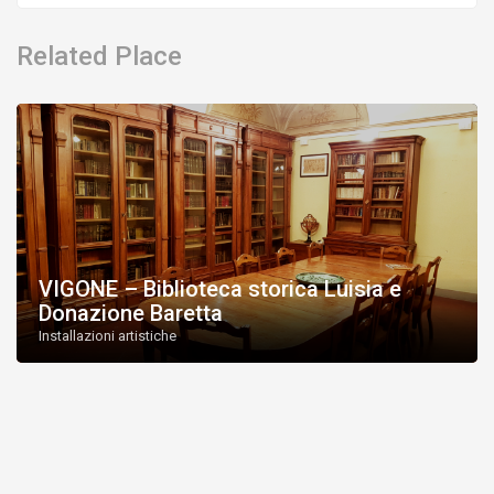
Related Place
VIGONE – Biblioteca storica Luisia e
Donazione Baretta
Installazioni artistiche