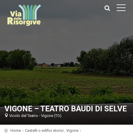
VIGONE – TEATRO BAUDI DI SELVE
Vicolo del Teatro - Vigone (TO)
Home
Castelli o edifici storici
,
Vigone