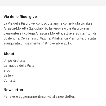
Via delle Risorgive
La Via delle Risorgive, conosciuta anche come Pista ciclabile
Airasca-Moretta (La ciclàbil ĕd la Ferovìa o dle Risorgive in
piemontese), collega Airasca a Moretta, attraverso i territori di
Scalenghe, Cercenasco, Vigone, Villafranca Piemonte. E’ stata
inaugurata ufficialmente il 18 novembre 2017.
About
Un po' di storia
La mappa della Pista
Blog
Gallery
Contatti
Newsletter
Per avere aggiornamenti iscriviti alla newsletter.