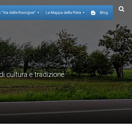
 “Via delle Risorgive”
La Mappa della Pista
Blog
di cultura e tradizione