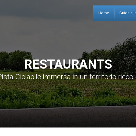
Home
Guida alla
RESTAURANTS
ista Ciclabile immersa in un territorio ricco 