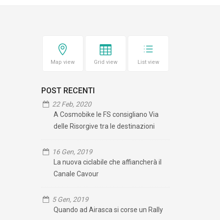
Map view
Grid view
List view
POST RECENTI
22 Feb, 2020
A Cosmobike le FS consigliano Via
delle Risorgive tra le destinazioni
16 Gen, 2019
La nuova ciclabile che affiancherà il
Canale Cavour
5 Gen, 2019
Quando ad Airasca si corse un Rally