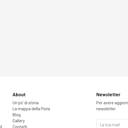
About
Newsletter
Un po' di storia
Per avere aggiorna
La mappa della Pista
newsletter.
Blog
Gallery
il
Contatti