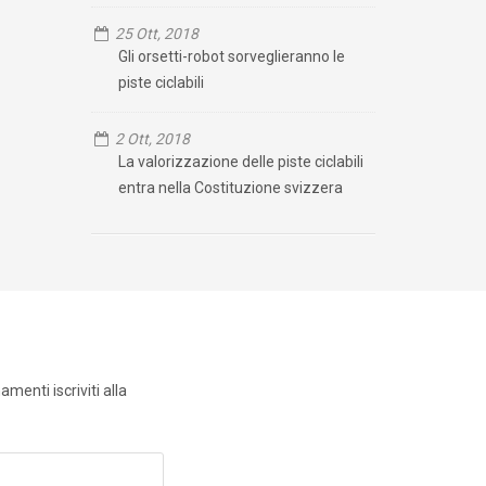
25 Ott, 2018
Gli orsetti-robot sorveglieranno le
piste ciclabili
2 Ott, 2018
La valorizzazione delle piste ciclabili
entra nella Costituzione svizzera
menti iscriviti alla