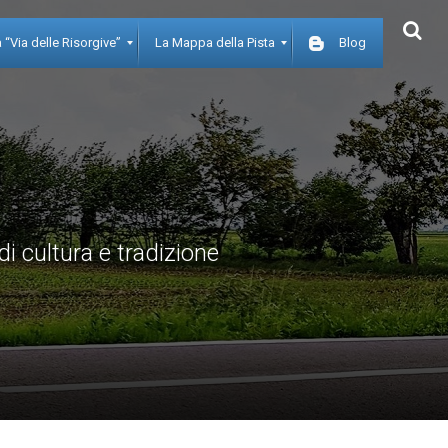
 “Via delle Risorgive”
La Mappa della Pista
Blog
di cultura e tradizione