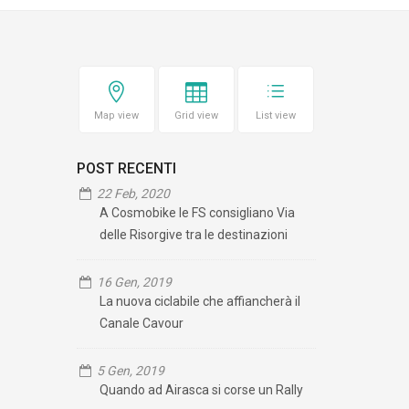
Map view
Grid view
List view
POST RECENTI
22 Feb, 2020
A Cosmobike le FS consigliano Via
delle Risorgive tra le destinazioni
16 Gen, 2019
La nuova ciclabile che affiancherà il
Canale Cavour
5 Gen, 2019
Quando ad Airasca si corse un Rally