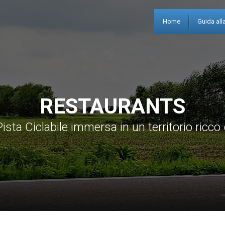
Home
Guida alla
RESTAURANTS
ista Ciclabile immersa in un territorio ricco 