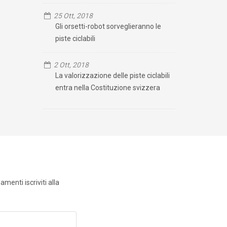
25 Ott, 2018
Gli orsetti-robot sorveglieranno le
piste ciclabili
2 Ott, 2018
La valorizzazione delle piste ciclabili
entra nella Costituzione svizzera
menti iscriviti alla