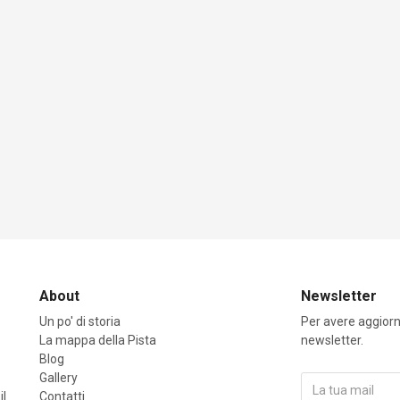
About
Newsletter
Un po' di storia
Per avere aggiorna
La mappa della Pista
newsletter.
Blog
Gallery
il
Contatti