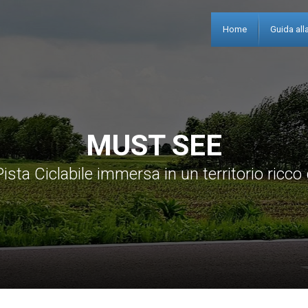
Home
Guida alla
MUST SEE
ista Ciclabile immersa in un territorio ricco 