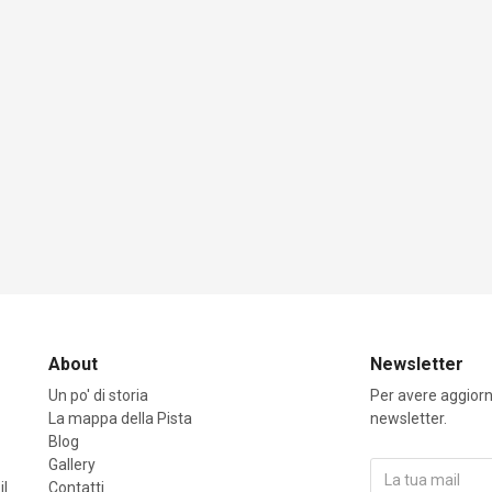
About
Newsletter
Un po' di storia
Per avere aggiorna
La mappa della Pista
newsletter.
Blog
Gallery
il
Contatti