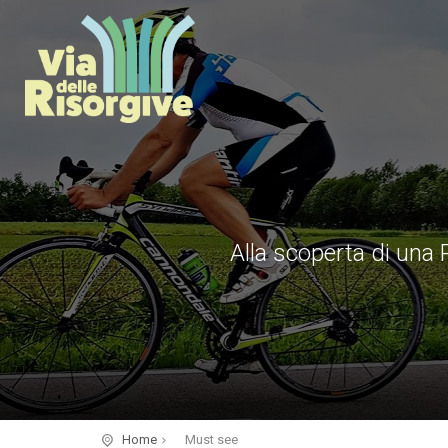
Alla scoperta di una P
Home
Must see