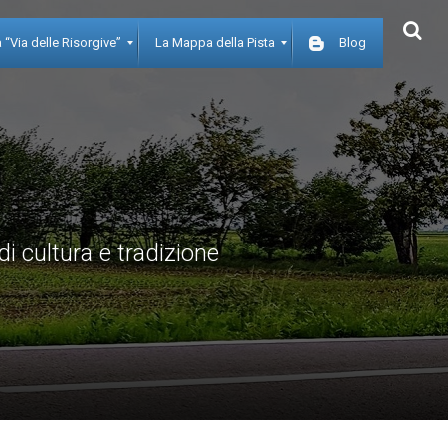
 “Via delle Risorgive”
La Mappa della Pista
Blog
di cultura e tradizione