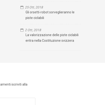
25 Ott, 2018
Gli orsetti-robot sorveglieranno le
piste ciclabili
2 Ott, 2018
La valorizzazione delle piste ciclabili
entra nella Costituzione svizzera
menti iscriviti alla