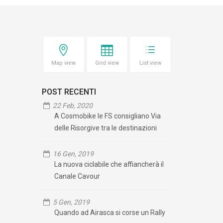
Map view
Grid view
List view
POST RECENTI
22 Feb, 2020
A Cosmobike le FS consigliano Via
delle Risorgive tra le destinazioni
16 Gen, 2019
La nuova ciclabile che affiancherà il
Canale Cavour
5 Gen, 2019
Quando ad Airasca si corse un Rally