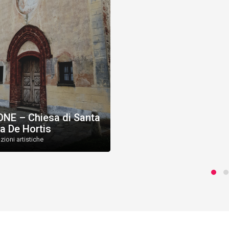
NE – Chiesa di Santa
a De Hortis
azioni artistiche