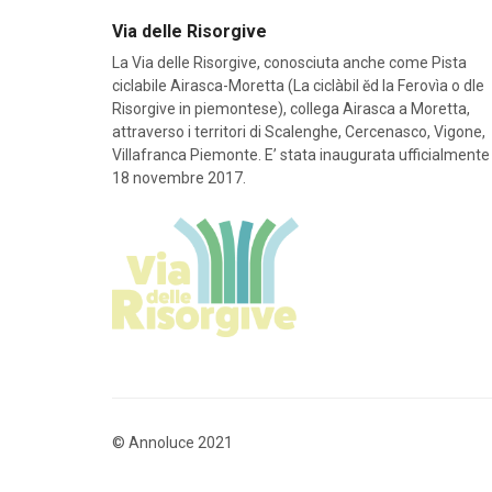
Via delle Risorgive
La Via delle Risorgive, conosciuta anche come Pista
ciclabile Airasca-Moretta (La ciclàbil ĕd la Ferovìa o dle
Risorgive in piemontese), collega Airasca a Moretta,
attraverso i territori di Scalenghe, Cercenasco, Vigone,
Villafranca Piemonte. E’ stata inaugurata ufficialmente 
18 novembre 2017.
©
Annoluce
2021