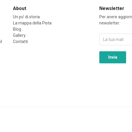
About
Newsletter
Un po' di storia
Per avere aggiorna
La mappa della Pista
newsletter.
Blog
Gallery
il
Contatti