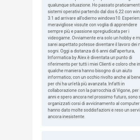
qualunque situazione. Ho passato praticamente 
sistemi operativi partendo dal dos 6.22 con w
3.1 ad arrivare all’odierno windows10. Esperie
meravigliose vissute con voglia di apprendere
sempre più e passione spregiudicata per i
videogame. Ovviamente era solo un hobby e m
sarei aspettato potesse diventare il lavoro dei 
sogni. Oggi a distanza di 6 anni dall’apertura,
Informatica by Alex è diventata un punto di
riferimento per tutti i miei Clienti e coloro che i
qualche maniera hanno bisogno di un aiuto
informatico; con un occhio rivolto anche al bene
per chi ha un’età più avanzata. Infatti in
collaborazione con la parrocchia di Vigone, per
anni e spero ancora nel prossimo futuro, sono s
organizzati corsi di avvicinamento al computer
hanno dato molte soddisfazioni e reso un servi
ancora inesistente.