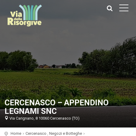
CERCENASCO – APPENDINO
LEGNAMI SNC
Via Carignano, 8 10060 Cercenasco (TO)
Home
Cercenasco
,
Negozi e Botteghe