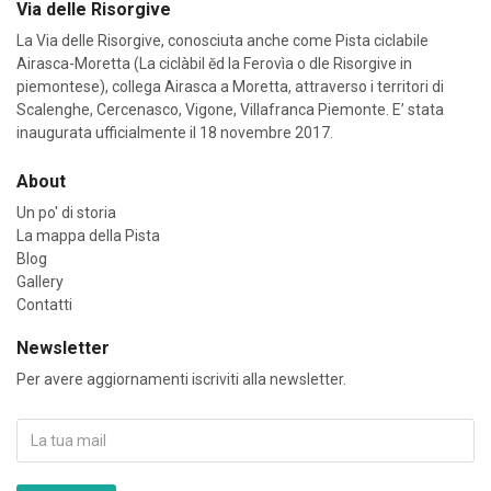
Via delle Risorgive
La Via delle Risorgive, conosciuta anche come Pista ciclabile
Airasca-Moretta (La ciclàbil ĕd la Ferovìa o dle Risorgive in
piemontese), collega Airasca a Moretta, attraverso i territori di
Scalenghe, Cercenasco, Vigone, Villafranca Piemonte. E’ stata
inaugurata ufficialmente il 18 novembre 2017.
About
Un po' di storia
La mappa della Pista
Blog
Gallery
Contatti
Newsletter
Per avere aggiornamenti iscriviti alla newsletter.