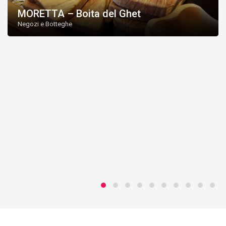
MORETTA – Boita del Ghet
Negozi e Botteghe