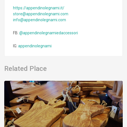
https://appendinolegnami.it/
store@appendinolegnami.com
info@appendinolegnami.com
FB:
@appendinolegnamiedaccessori
IG:
appendinolegnami
Related Place