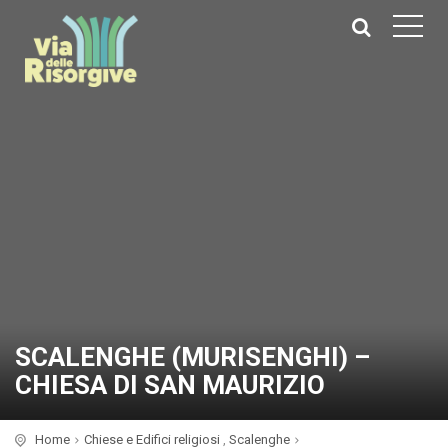
SCALENGHE (MURISENGHI) –
CHIESA DI SAN MAURIZIO
Home
Chiese e Edifici religiosi
,
Scalenghe