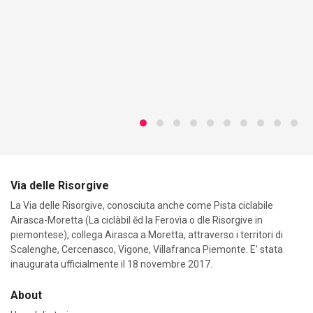
Via delle Risorgive
La Via delle Risorgive, conosciuta anche come Pista ciclabile
Airasca-Moretta (La ciclàbil ĕd la Ferovìa o dle Risorgive in
piemontese), collega Airasca a Moretta, attraverso i territori di
Scalenghe, Cercenasco, Vigone, Villafranca Piemonte. E’ stata
inaugurata ufficialmente il 18 novembre 2017.
About