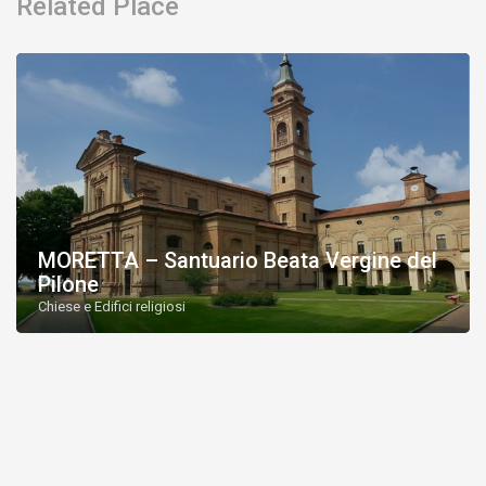
Related Place
MORETTA – Santuario Beata Vergine del
Pilone
Chiese e Edifici religiosi