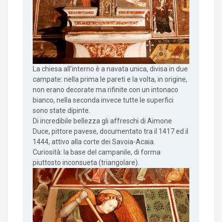
La chiesa all’interno è a navata unica, divisa in due
campate: nella prima le pareti e la volta, in origine,
non erano decorate ma rifinite con un intonaco
bianco, nella seconda invece tutte le superfici
sono state dipinte.
Di incredibile bellezza gli affreschi di Aimone
Duce, pittore pavese, documentato tra il 1417 ed il
1444, attivo alla corte dei Savoia-Acaia.
Curiosità: la base del campanile, di forma
piuttosto inconsueta (triangolare).