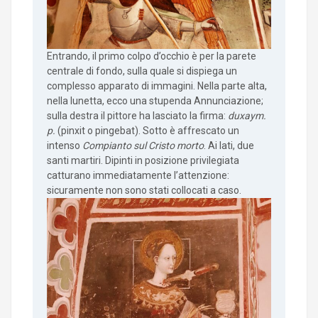
Entrando, il primo colpo d’occhio è per la parete
centrale di fondo, sulla quale si dispiega un
complesso apparato di immagini. Nella parte alta,
nella lunetta, ecco una stupenda Annunciazione;
sulla destra il pittore ha lasciato la firma:
duxaym.
p.
(pinxit o pingebat). Sotto è affrescato un
intenso
Compianto sul Cristo morto
. Ai lati, due
santi martiri. Dipinti in posizione privilegiata
catturano immediatamente l’attenzione:
sicuramente non sono stati collocati a caso.