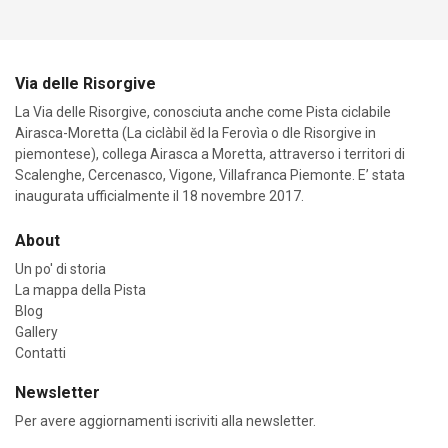
Via delle Risorgive
La Via delle Risorgive, conosciuta anche come Pista ciclabile
Airasca-Moretta (La ciclàbil ĕd la Ferovìa o dle Risorgive in
piemontese), collega Airasca a Moretta, attraverso i territori di
Scalenghe, Cercenasco, Vigone, Villafranca Piemonte. E’ stata
inaugurata ufficialmente il 18 novembre 2017.
About
Un po' di storia
La mappa della Pista
Blog
Gallery
Contatti
Newsletter
Per avere aggiornamenti iscriviti alla newsletter.