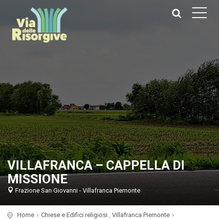
VILLAFRANCA – CAPPELLA DI
MISSIONE
Frazione San Giovanni - Villafranca Piemonte
Home
Chiese e Edifici religiosi
,
Villafranca Piemonte