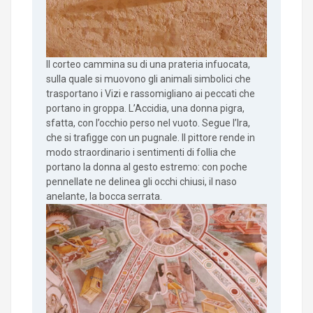
Il corteo cammina su di una prateria infuocata,
sulla quale si muovono gli animali simbolici che
trasportano i Vizi e rassomigliano ai peccati che
portano in groppa. L’Accidia, una donna pigra,
sfatta, con l’occhio perso nel vuoto. Segue l’Ira,
che si trafigge con un pugnale. Il pittore rende in
modo straordinario i sentimenti di follia che
portano la donna al gesto estremo: con poche
pennellate ne delinea gli occhi chiusi, il naso
anelante, la bocca serrata.