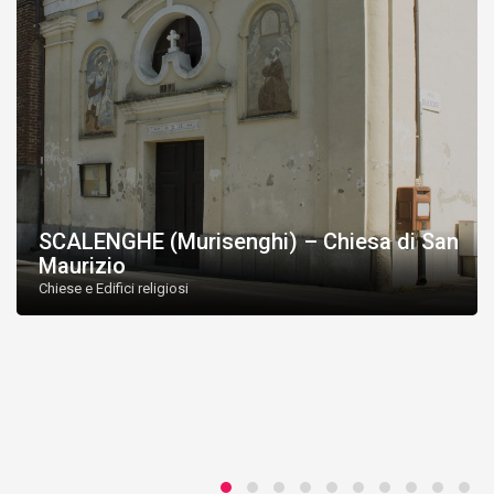
SCALENGHE (Murisenghi) – Chiesa di San
Maurizio
Chiese e Edifici religiosi