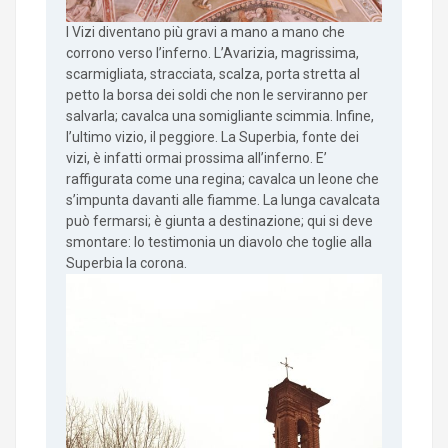
I Vizi diventano più gravi a mano a mano che
corrono verso l’inferno. L’Avarizia, magrissima,
scarmigliata, stracciata, scalza, porta stretta al
petto la borsa dei soldi che non le serviranno per
salvarla; cavalca una somigliante scimmia. Infine,
l’ultimo vizio, il peggiore. La Superbia, fonte dei
vizi, è infatti ormai prossima all’inferno. E’
raffigurata come una regina; cavalca un leone che
s’impunta davanti alle fiamme. La lunga cavalcata
può fermarsi; è giunta a destinazione; qui si deve
smontare: lo testimonia un diavolo che toglie alla
Superbia la corona.