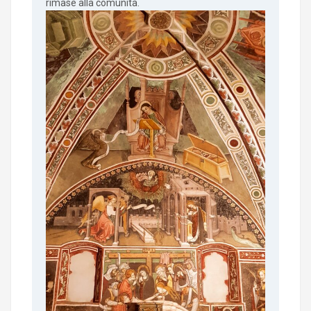
rimase alla comunità.