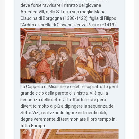
deve forse ravvisare il ritratto del giovane
Amedeo VIII; nella S. Lucia sua moglie Maria
Claudina di Borgogna (1386-1422), figlia di Filippo
l’Ardito e sorella di Giovanni senza Paura (+1419).
La Cappella di Missione è celebre soprattutto per il
grande ciclo della parete di sinistra. Vi è qui la
sequenza delle sette virtù. Il pittore si è però
divertito molto di più a dipingere la sequenza dei
Sette Vizi, realizzando figure indimenticabili,
degne veramente di testimoniare il loro tempo in
tutta Europa.