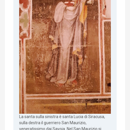
La santa sulla sinistra è santa Lucia di Siracusa,
sulla destra il guerriero San Maurizio,
veneratissimo dai Savoia. Nel San Maurizio si