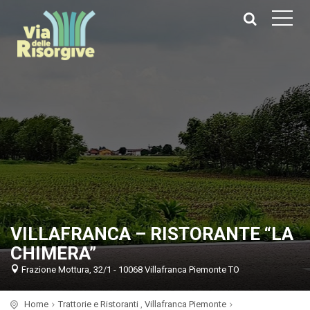
VILLAFRANCA – RISTORANTE “LA
CHIMERA”
Frazione Mottura, 32/1 - 10068 Villafranca Piemonte TO
Home
Trattorie e Ristoranti
,
Villafranca Piemonte