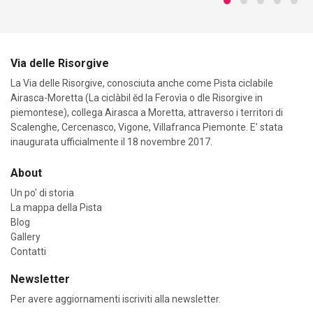
Via delle Risorgive
La Via delle Risorgive, conosciuta anche come Pista ciclabile
Airasca-Moretta (La ciclàbil ĕd la Ferovìa o dle Risorgive in
piemontese), collega Airasca a Moretta, attraverso i territori di
Scalenghe, Cercenasco, Vigone, Villafranca Piemonte. E’ stata
inaugurata ufficialmente il 18 novembre 2017.
About
Un po' di storia
La mappa della Pista
Blog
Gallery
Contatti
Newsletter
Per avere aggiornamenti iscriviti alla newsletter.