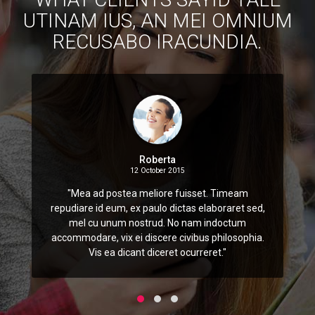
UTINAM IUS, AN MEI OMNIUM
RECUSABO IRACUNDIA.
Roberta
12 October 2015
"Mea ad postea meliore fuisset. Timeam
repudiare id eum, ex paulo dictas elaboraret sed,
mel cu unum nostrud. No nam indoctum
accommodare, vix ei discere civibus philosophia.
Vis ea dicant diceret ocurreret."