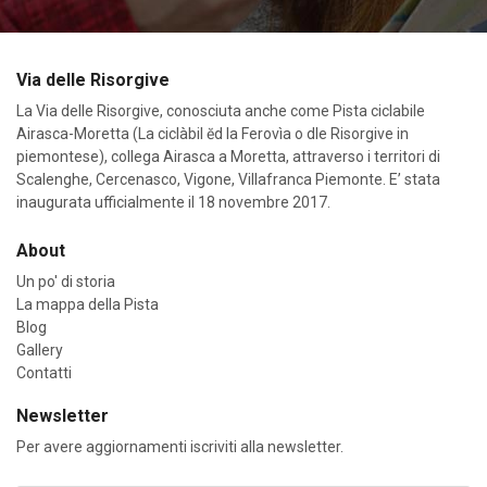
Via delle Risorgive
La Via delle Risorgive, conosciuta anche come Pista ciclabile
Airasca-Moretta (La ciclàbil ĕd la Ferovìa o dle Risorgive in
piemontese), collega Airasca a Moretta, attraverso i territori di
Scalenghe, Cercenasco, Vigone, Villafranca Piemonte. E’ stata
inaugurata ufficialmente il 18 novembre 2017.
About
Un po' di storia
La mappa della Pista
Blog
Gallery
Contatti
Newsletter
Per avere aggiornamenti iscriviti alla newsletter.