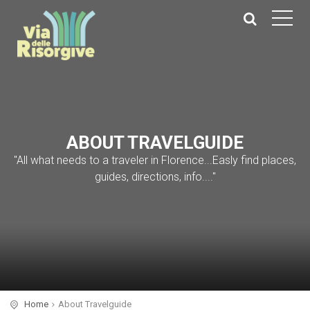
ABOUT TRAVELGUIDE
"All what needs to a traveler in Florence...Easly find places,
guides, directions, info...."
Home
About Travelguide