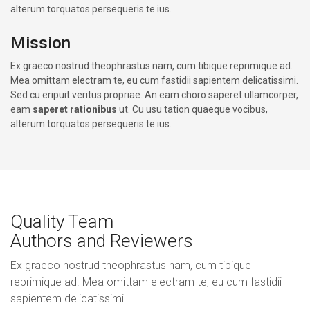
alterum torquatos persequeris te ius.
Mission
Ex graeco nostrud theophrastus nam, cum tibique reprimique ad.
Mea omittam electram te, eu cum fastidii sapientem delicatissimi.
Sed cu eripuit veritus propriae. An eam choro saperet ullamcorper,
eam
saperet rationibus
ut. Cu usu tation quaeque vocibus,
alterum torquatos persequeris te ius.
Quality Team
Authors and Reviewers
Ex graeco nostrud theophrastus nam, cum tibique
reprimique ad. Mea omittam electram te, eu cum fastidii
sapientem delicatissimi.