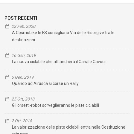
POST RECENTI
22 Feb, 2020
A Cosmobike le FS consigliano Via delle Risorgive tra le
destinazioni
16 Gen, 2019
La nuova ciclabile che affiancherà il Canale Cavour
5 Gen, 2019
Quando ad Airasca si corse un Rally
25 Ott, 2018
Gli orsetti-robot sorveglieranno le piste ciclabili
2 Ott, 2018
La valorizzazione delle piste ciclabili entra nella Costituzione