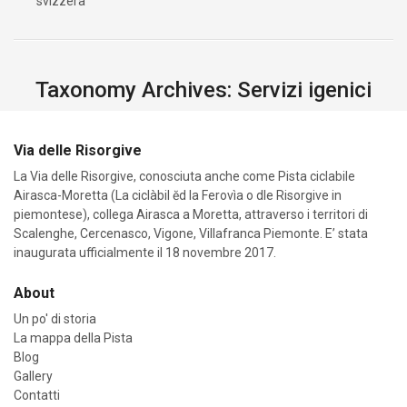
svizzera
Taxonomy Archives: Servizi igenici
Via delle Risorgive
La Via delle Risorgive, conosciuta anche come Pista ciclabile
Airasca-Moretta (La ciclàbil ĕd la Ferovìa o dle Risorgive in
piemontese), collega Airasca a Moretta, attraverso i territori di
Scalenghe, Cercenasco, Vigone, Villafranca Piemonte. E’ stata
inaugurata ufficialmente il 18 novembre 2017.
About
Un po' di storia
La mappa della Pista
Blog
Gallery
Contatti