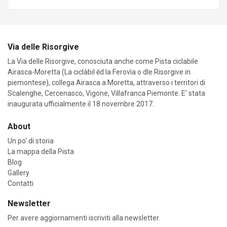
Via delle Risorgive
La Via delle Risorgive, conosciuta anche come Pista ciclabile
Airasca-Moretta (La ciclàbil ĕd la Ferovìa o dle Risorgive in
piemontese), collega Airasca a Moretta, attraverso i territori di
Scalenghe, Cercenasco, Vigone, Villafranca Piemonte. E’ stata
inaugurata ufficialmente il 18 novembre 2017.
About
Un po' di storia
La mappa della Pista
Blog
Gallery
Contatti
Newsletter
Per avere aggiornamenti iscriviti alla newsletter.