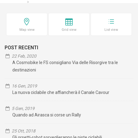
Map view
Grid view
List view
POST RECENTI
22 Feb, 2020
A Cosmobike le FS consigliano Via delle Risorgive tra le
destinazioni
16 Gen, 2019
La nuova ciclabile che affiancherà il Canale Cavour
5 Gen, 2019
Quando ad Airasca si corse un Rally
25 Ott, 2018
Gli orsetti-robot sorveglieranno le piste ciclabili